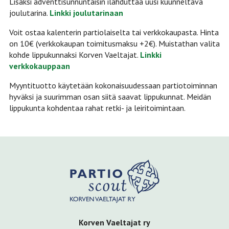
Lisäksi adventtisunnuntaisin ilahduttaa uusi kuunneltava
joulutarina.
Linkki joulutarinaan
Voit ostaa kalenterin partiolaiselta tai verkkokaupasta. Hinta
on 10€ (verkkokaupan toimitusmaksu +2€). Muistathan valita
kohde lippukunnaksi Korven Vaeltajat.
Linkki
verkkokauppaan
Myyntituotto käytetään kokonaisuudessaan partiotoiminnan
hyväksi ja suurimman osan siitä saavat lippukunnat. Meidän
lippukunta kohdentaa rahat retki- ja leiritoimintaan.
Korven Vaeltajat ry